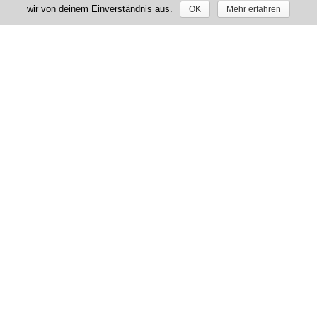
wir von deinem Einverständnis aus.
OK
Mehr erfahren